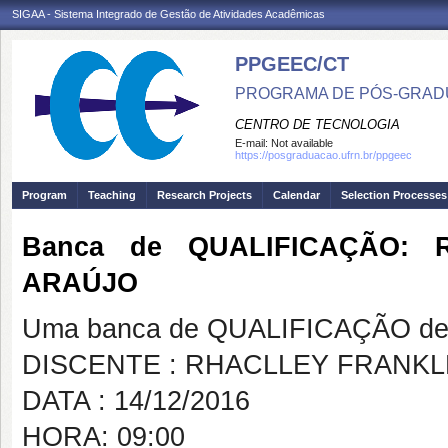
SIGAA - Sistema Integrado de Gestão de Atividades Acadêmicas
PPGEEC/CT
PROGRAMA DE PÓS-GRAD
CENTRO DE TECNOLOGIA
E-mail:
Not available
https://posgraduacao.ufrn.br/ppgeec
Program
Teaching
Research Projects
Calendar
Selection Processes
Banca de QUALIFICAÇÃO: 
ARAÚJO
Uma banca de QUALIFICAÇÃO de 
DISCENTE : RHACLLEY FRANKL
DATA : 14/12/2016
HORA: 09:00