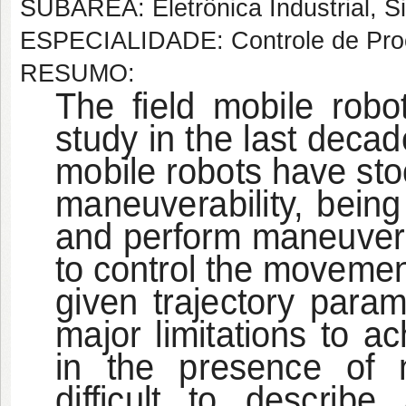
SUBÁREA: Eletrônica Industrial, S
ESPECIALIDADE: Controle de Proc
RESUMO:
The field mobile robo
study in the last decade
mobile robots have stoo
maneuverability, being
and perform maneuvers
to control the movement
given trajectory param
major limitations to a
in the presence of n
difficult to describe