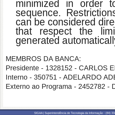
minimized in order t
sequence. Restriction
can be considered direct
that respect the lim
generated automaticall
MEMBROS DA BANCA:
Presidente - 1328152 - CARL
Interno - 350751 - ADELARDO 
Externo ao Programa - 245278
SIGAA | Superintendência de Tecnologia da Informação - (84) 3