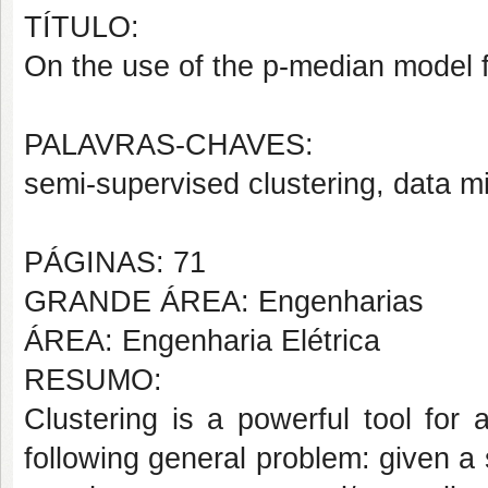
TÍTULO:
On the use of the p-median model f
PALAVRAS-CHAVES:
semi-supervised clustering, data m
PÁGINAS: 71
GRANDE ÁREA: Engenharias
ÁREA: Engenharia Elétrica
RESUMO:
Clustering is a powerful tool for
following general problem: given a s