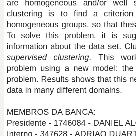
are homogeneous and/or well s
clustering is to find a criteri
homogeneous groups, so that these
To solve this problem, it is su
information about the data set. Cl
supervised clustering
. This work
problem using a new model: the 
problem. Results shows that this ne
data in many different domains.
MEMBROS DA BANCA:
Presidente - 1746084 - DANIEL A
Interno - 347628 - ADRIAO DUA