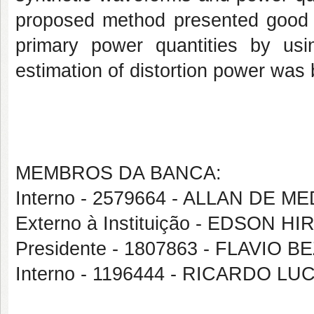
proposed method presented good r
primary power quantities by us
estimation of distortion power was 
MEMBROS DA BANCA:
Interno - 2579664 - ALLAN DE 
Externo à Instituição - EDSON
Presidente - 1807863 - FLAVIO
Interno - 1196444 - RICARDO L