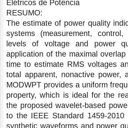
Elétricos de Potência
RESUMO:
The estimate of power quality ind
systems (measurement, control, p
levels of voltage and power qua
application of the maximal overla
time to estimate RMS voltages and
total apparent, nonactive power, 
MODWPT provides a uniform freque
property, which is ideal for the r
the proposed wavelet-based pow
to the IEEE Standard 1459-2010 in
synthetic waveforms and power qua