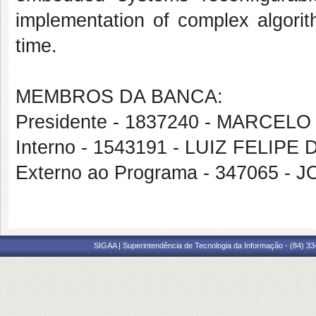
implementation of complex algori
time.
MEMBROS DA BANCA:
Presidente - 1837240 - MARC
Interno - 1543191 - LUIZ FELIP
Externo ao Programa - 347065 
SIGAA | Superintendência de Tecnologia da Informação - (84) 3