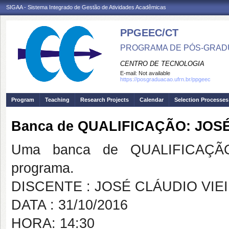
SIGAA - Sistema Integrado de Gestão de Atividades Acadêmicas
PPGEEC/CT
PROGRAMA DE PÓS-GRAD
CENTRO DE TECNOLOGIA
E-mail:
Not available
https://posgraduacao.ufrn.br/ppgeec
Program
Teaching
Research Projects
Calendar
Selection Processes
Banca de QUALIFICAÇÃO: JOSÉ
Uma banca de QUALIFICAÇÃO
programa.
DISCENTE : JOSÉ CLÁUDIO VIEI
DATA : 31/10/2016
HORA: 14:30