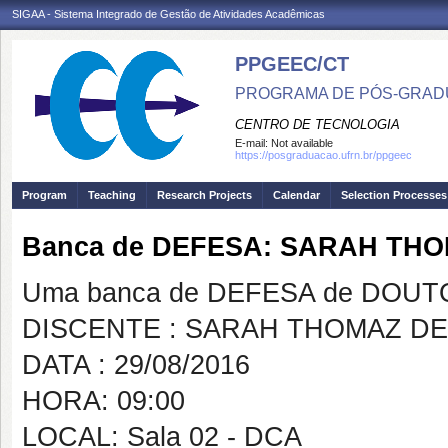
SIGAA - Sistema Integrado de Gestão de Atividades Acadêmicas
PPGEEC/CT
PROGRAMA DE PÓS-GRAD
CENTRO DE TECNOLOGIA
E-mail:
Not available
https://posgraduacao.ufrn.br/ppgeec
Program
Teaching
Research Projects
Calendar
Selection Processes
Banca de DEFESA: SARAH THO
Uma banca de DEFESA de DOUTOR
DISCENTE : SARAH THOMAZ DE
DATA : 29/08/2016
HORA: 09:00
LOCAL: Sala 02 - DCA