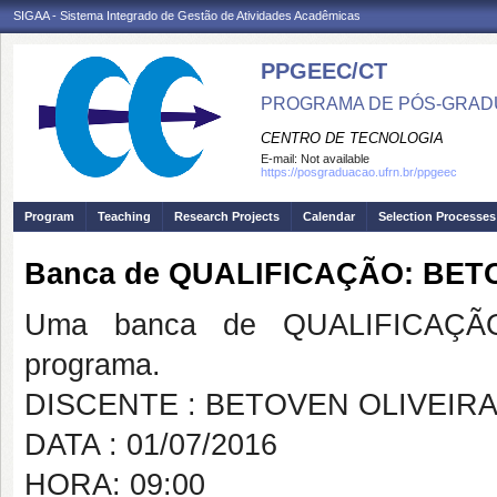
SIGAA - Sistema Integrado de Gestão de Atividades Acadêmicas
PPGEEC/CT
PROGRAMA DE PÓS-GRAD
CENTRO DE TECNOLOGIA
E-mail:
Not available
https://posgraduacao.ufrn.br/ppgeec
Program
Teaching
Research Projects
Calendar
Selection Processes
Banca de QUALIFICAÇÃO: BET
Uma banca de QUALIFICAÇÃO
programa.
DISCENTE : BETOVEN OLIVEIR
DATA : 01/07/2016
HORA: 09:00