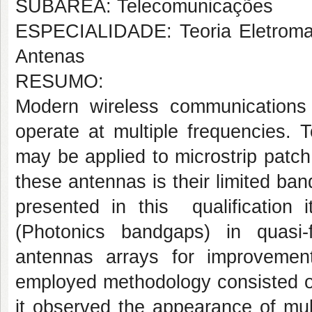
SUBÁREA: Telecomunicações
ESPECIALIDADE: Teoria Eletroma
Antenas
RESUMO:
Modern wireless communications
operate at multiple frequencies. 
may be applied to microstrip pat
these antennas is their limited ba
presented in this qualification 
(Photonics bandgaps) in quasi-f
antennas arrays for improvement 
employed methodology consisted of
it observed the appearance of mult