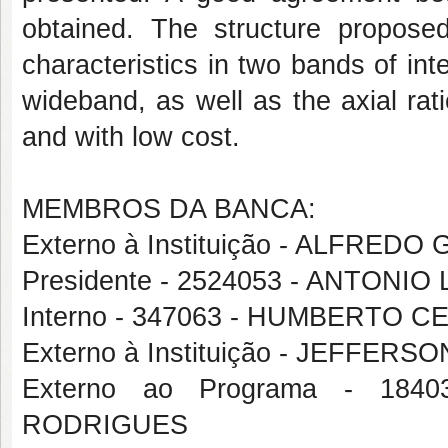
obtained. The structure propos
characteristics in two bands of inte
wideband, as well as the axial rat
and with low cost.
MEMBROS DA BANCA:
Externo à Instituição - ALFRED
Presidente - 2524053 - ANTON
Interno - 347063 - HUMBERTO
Externo à Instituição - JEFFERS
Externo ao Programa - 1
RODRIGUES