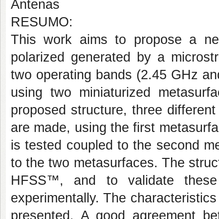
Antenas
RESUMO:
This work aims to propose a new 
polarized generated by a microstri
two operating bands (2.45 GHz and
using two miniaturized metasurfa
proposed structure, three different 
are made, using the first metasurf
is tested coupled to the second me
to the two metasurfaces. The struc
HFSS™, and to validate these r
experimentally. The characteristic
presented. A good agreement be