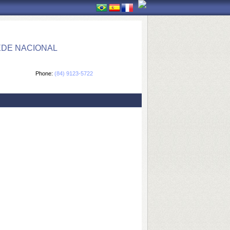
EDE NACIONAL
Phone:
(84) 9123-5722