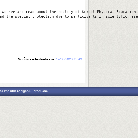
 we see and read about the reality of School Physical Education 
nd the special protection due to participants in scientific rese
Notícia cadastrada em:
14/05/2020 15:43
o.info.ufrn.br.sigaa12-producao