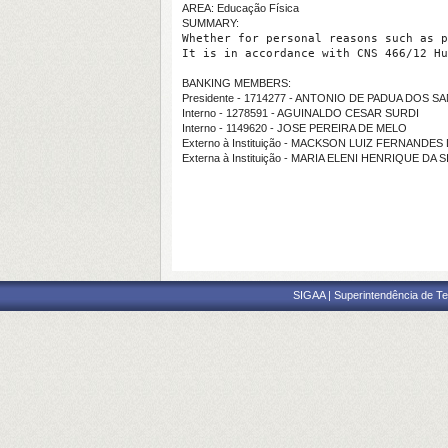
AREA: Educação Física
SUMMARY:
Whether for personal reasons such as p
It is in accordance with CNS 466/12 Hu
BANKING MEMBERS:
Presidente - 1714277 - ANTONIO DE PADUA DOS S
Interno - 1278591 - AGUINALDO CESAR SURDI
Interno - 1149620 - JOSE PEREIRA DE MELO
Externo à Instituição - MACKSON LUIZ FERNANDES
Externa à Instituição - MARIA ELENI HENRIQUE DA S
SIGAA | Superintendência de Te