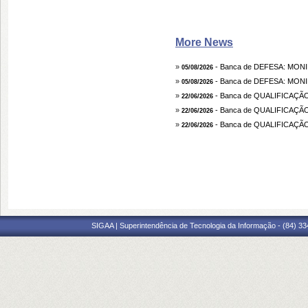
More News
»
- Banca de DEFESA: MON
05/08/2026
»
- Banca de DEFESA: MON
05/08/2026
»
- Banca de QUALIFICAÇÃO
22/06/2026
»
- Banca de QUALIFICAÇ
22/06/2026
»
- Banca de QUALIFICAÇ
22/06/2026
SIGAA | Superintendência de Tecnologia da Informação - (84) 3