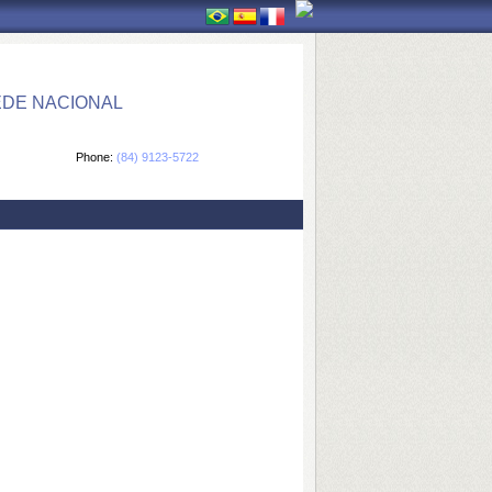
EDE NACIONAL
Phone:
(84) 9123-5722