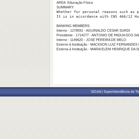
AREA: Educação Física
SUMMARY:
Whether for personal reasons such as p
It is in accordance with CNS 466/12 Hu
BANKING MEMBERS:
Interno - 1278591 - AGUINALDO CESAR SURDI
Presidente - 1714277 - ANTONIO DE PADUA DOS S
Interno - 1149620 - JOSE PEREIRA DE MELO
Externo à Instituição - MACKSON LUIZ FERNANDES
Externa à Instituição - MARIA ELENI HENRIQUE DA S
SIGAA | Superintendência de Te