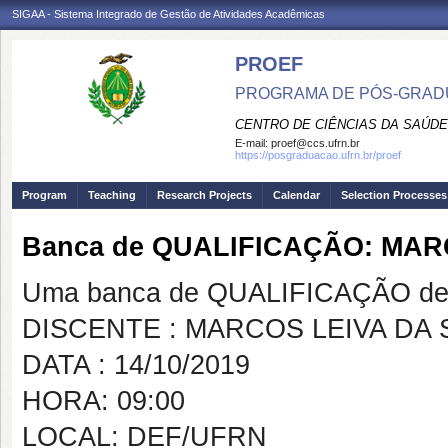
SIGAA - Sistema Integrado de Gestão de Atividades Acadêmicas
PROEF
PROGRAMA DE PÓS-GRADU
CENTRO DE CIÊNCIAS DA SAÚDE
E-mail:
proef@ccs.ufrn.br
https://posgraduacao.ufrn.br/proef
Program
Teaching
Research Projects
Calendar
Selection Processes
Banca de QUALIFICAÇÃO: MAR
Uma banca de QUALIFICAÇÃO de 
DISCENTE : MARCOS LEIVA DA 
DATA : 14/10/2019
HORA: 09:00
LOCAL: DEF/UFRN