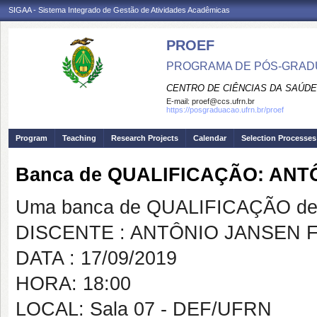
SIGAA - Sistema Integrado de Gestão de Atividades Acadêmicas
PROEF
PROGRAMA DE PÓS-GRADU
CENTRO DE CIÊNCIAS DA SAÚDE
E-mail:
proef@ccs.ufrn.br
https://posgraduacao.ufrn.br/proef
Program
Teaching
Research Projects
Calendar
Selection Processes
Banca de QUALIFICAÇÃO: ANT
Uma banca de QUALIFICAÇÃO de 
DISCENTE : ANTÔNIO JANSEN 
DATA : 17/09/2019
HORA: 18:00
LOCAL: Sala 07 - DEF/UFRN