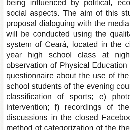
being influenced by political, eco
social aspects. The aim of this s
proposal dialoguing with the media 
will be conducted using the quali
system of Ceará, located in the c
year high school class at night
observation of Physical Education c
questionnaire about the use of the
school students of the evening cou
classification of sports; e) ph
intervention; f) recordings of th
discussions in the closed Faceboo
method of categorization of the th