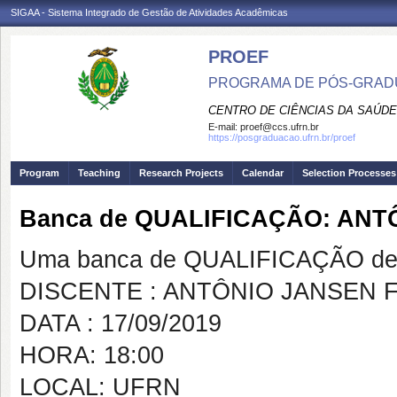
SIGAA - Sistema Integrado de Gestão de Atividades Acadêmicas
PROEF
PROGRAMA DE PÓS-GRADU
CENTRO DE CIÊNCIAS DA SAÚDE
E-mail:
proef@ccs.ufrn.br
https://posgraduacao.ufrn.br/proef
Program
Teaching
Research Projects
Calendar
Selection Processes
Banca de QUALIFICAÇÃO: ANT
Uma banca de QUALIFICAÇÃO de 
DISCENTE : ANTÔNIO JANSEN 
DATA : 17/09/2019
HORA: 18:00
LOCAL: UFRN