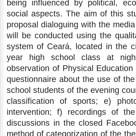
being influenced by political, eco
social aspects. The aim of this s
proposal dialoguing with the media 
will be conducted using the quali
system of Ceará, located in the c
year high school class at night
observation of Physical Education c
questionnaire about the use of the
school students of the evening cou
classification of sports; e) ph
intervention; f) recordings of th
discussions in the closed Faceboo
method of categorization of the th