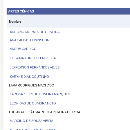
ARTES CÊNICAS
Nombre
ADRIANO MORAES DE OLIVEIRA
ANA CALDAS LEWINSOHN
ANDRE CARRICO
ELISA MARTINS BELEM VIEIRA
JEFFERSON FERNANDES ALVES
KARYNE DIAS COUTINHO
LARA RODRIGUES MACHADO
LARISSA KELLY DE OLIVEIRA MARQUES
LEONIDAS DE OLIVEIRA NETO
LUCIANA DE FÁTIMA ROCHA PEREIRA DE LYRA
MARCILIO DE SOUZA VIEIRA