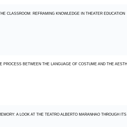
 THE CLASSROOM: REFRAMING KNOWLEDGE IN THEATER EDUCATION
VE PROCESS BETWEEN THE LANGUAGE OF COSTUME AND THE AEST
EMORY: A LOOK AT THE TEATRO ALBERTO MARANHAO THROUGH ITS 