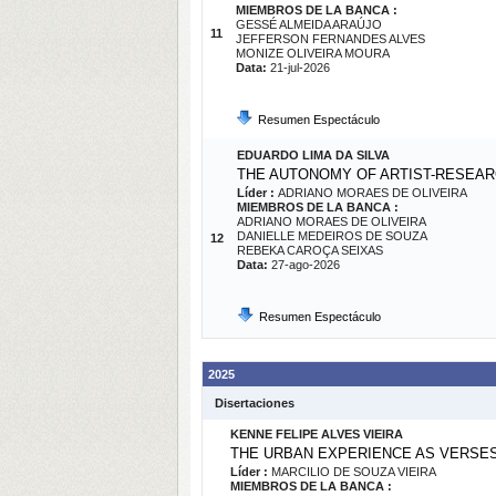
MIEMBROS DE LA BANCA :
GESSÉ ALMEIDA ARAÚJO
11
JEFFERSON FERNANDES ALVES
MONIZE OLIVEIRA MOURA
Data:
21-jul-2026
Resumen Espectáculo
EDUARDO LIMA DA SILVA
THE AUTONOMY OF ARTIST-RESEAR
Líder :
ADRIANO MORAES DE OLIVEIRA
MIEMBROS DE LA BANCA :
ADRIANO MORAES DE OLIVEIRA
DANIELLE MEDEIROS DE SOUZA
12
REBEKA CAROÇA SEIXAS
Data:
27-ago-2026
Resumen Espectáculo
2025
Disertaciones
KENNE FELIPE ALVES VIEIRA
THE URBAN EXPERIENCE AS VERSES
Líder :
MARCILIO DE SOUZA VIEIRA
MIEMBROS DE LA BANCA :