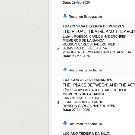
Data:
19-feb-2026
Resumen Espectáculo
THAZIO SILVA BEZERRA DE MENEZES
THE RITUAL THEATRE AND THE ARCH
Líder :
ROBSON CARLOS HADERCHPEK
MIEMBROS DE LA BANCA :
ROBSON CARLOS HADERCHPEK
SEBASTIAO DE SALES SILVA
2
VERÔNICA FABRINI MACHADO DE ALMEIDA
Data:
23-feb-2026
Resumen Espectáculo
LUÃ IGOR ALVES FERNANDES
THE "PLACE BETWEEN" AND THE ACT
Líder :
ROBSON CARLOS HADERCHPEK
MIEMBROS DE LA BANCA :
KARYNE DIAS COUTINHO
LÍGIA LOSADA TOURINHO
3
ROBSON CARLOS HADERCHPEK
Data:
27-feb-2026
Resumen Espectáculo
LUCIANO TEIXEIRA DA SILVA