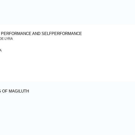
IN PERFORMANCE AND SELFPERFORMANCE
DE LYRA
A
G OF MAGILUTH