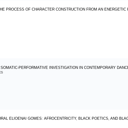
THE PROCESS OF CHARACTER CONSTRUCTION FROM AN ENERGETIC
A SOMATIC-PERFORMATIVE INVESTIGATION IN CONTEMPORARY DAN
ES
RAL ELIOENAI GOMES: AFROCENTRICITY, BLACK POETICS, AND BLA