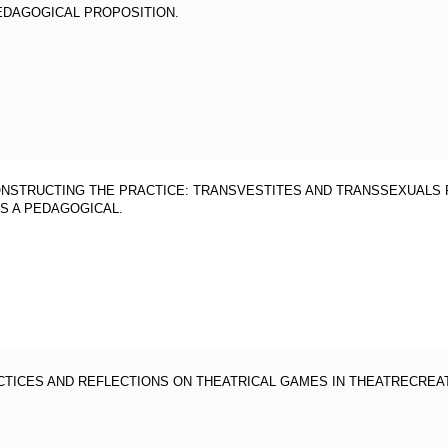
EDAGOGICAL PROPOSITION.
ONSTRUCTING THE PRACTICE: TRANSVESTITES AND TRANSSEXUALS
S A PEDAGOGICAL.
ACTICES AND REFLECTIONS ON THEATRICAL GAMES IN THEATRECRE