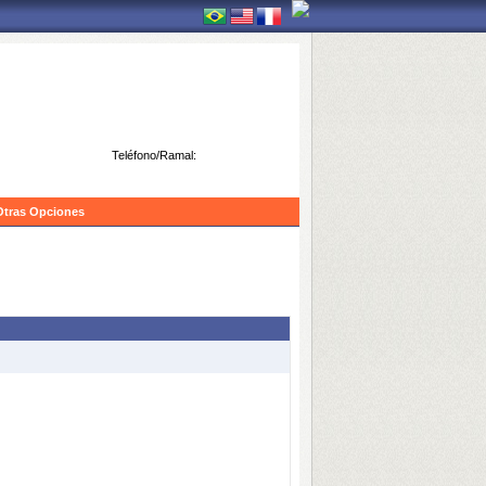
Teléfono/Ramal:
Otras Opciones