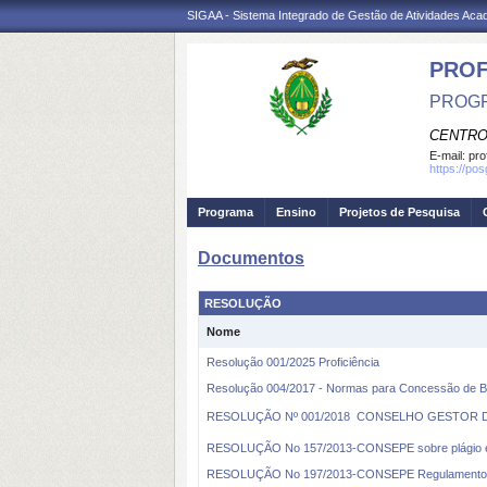
SIGAA - Sistema Integrado de Gestão de Atividades Ac
PROF
PROGR
CENTRO
E-mail:
pro
https://po
Programa
Ensino
Projetos de Pesquisa
Documentos
RESOLUÇÃO
Nome
Resolução 001/2025 Proficiência
Resolução 004/2017 - Normas para Concessão de B
RESOLUÇÃO Nº 001/2018  CONSELHO GESTOR Diret
RESOLUÇÃO No 157/2013-CONSEPE sobre plágio e d
RESOLUÇÃO No 197/2013-CONSEPE Regulamento 