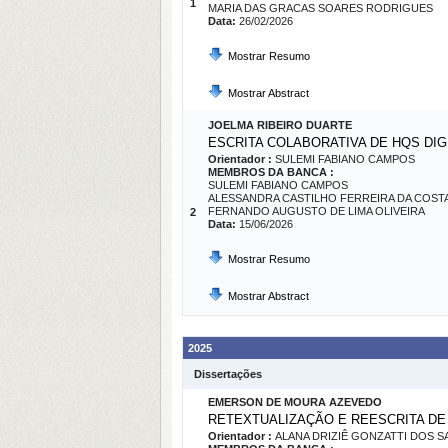
1
MARIA DAS GRACAS SOARES RODRIGUES
Data:
26/02/2026
Mostrar Resumo
Mostrar Abstract
JOELMA RIBEIRO DUARTE
ESCRITA COLABORATIVA DE HQS DIG
Orientador :
SULEMI FABIANO CAMPOS
MEMBROS DA BANCA :
SULEMI FABIANO CAMPOS
ALESSANDRA CASTILHO FERREIRA DA COST
FERNANDO AUGUSTO DE LIMA OLIVEIRA
2
Data:
15/06/2026
Mostrar Resumo
Mostrar Abstract
2025
Dissertações
EMERSON DE MOURA AZEVEDO
RETEXTUALIZAÇÃO E REESCRITA DE
Orientador :
ALANA DRIZIÊ GONZATTI DOS 