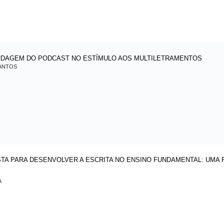
RDAGEM DO PODCAST NO ESTÍMULO AOS MULTILETRAMENTOS
SANTOS
A PARA DESENVOLVER A ESCRITA NO ENSINO FUNDAMENTAL: UMA 
A