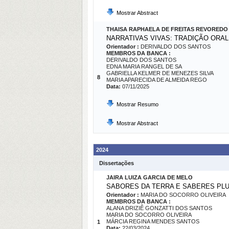
Mostrar Abstract
THAISA RAPHAELA DE FREITAS REVORED
NARRATIVAS VIVAS: TRADIÇÃO ORA
Orientador :
DERIVALDO DOS SANTOS
MEMBROS DA BANCA :
DERIVALDO DOS SANTOS
EDNA MARIA RANGEL DE SA
GABRIELLA KELMER DE MENEZES SILVA
8
MARIA APARECIDA DE ALMEIDA REGO
Data:
07/11/2025
Mostrar Resumo
Mostrar Abstract
2024
Dissertações
JAIRA LUIZA GARCIA DE MELO
SABORES DA TERRA E SABERES PLU
Orientador :
MARIA DO SOCORRO OLIVEIRA
MEMBROS DA BANCA :
ALANA DRIZIÊ GONZATTI DOS SANTOS
MARIA DO SOCORRO OLIVEIRA
MÁRCIA REGINA MENDES SANTOS
1
Data:
22/03/2024