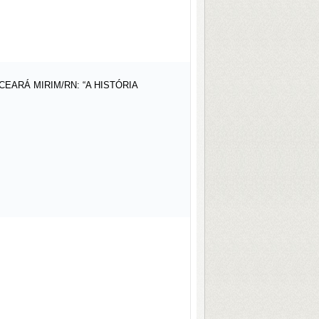
ARÁ MIRIM/RN: “A HISTÓRIA