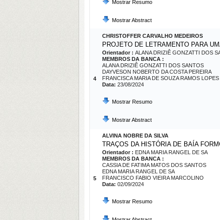
Mostrar Resumo
Mostrar Abstract
CHRISTOFFER CARVALHO MEDEIROS
PROJETO DE LETRAMENTO PARA UM
Orientador :
ALANA DRIZIÊ GONZATTI DOS 
MEMBROS DA BANCA :
ALANA DRIZIÊ GONZATTI DOS SANTOS
DAYVESON NOBERTO DA COSTA PEREIRA
FRANCISCA MARIA DE SOUZA RAMOS LOPES
4
Data:
23/08/2024
Mostrar Resumo
Mostrar Abstract
ALVINA NOBRE DA SILVA
TRAÇOS DA HISTÓRIA DE BAÍA FORM
Orientador :
EDNA MARIA RANGEL DE SA
MEMBROS DA BANCA :
CASSIA DE FATIMA MATOS DOS SANTOS
EDNA MARIA RANGEL DE SA
FRANCISCO FABIO VIEIRA MARCOLINO
5
Data:
02/09/2024
Mostrar Resumo
Mostrar Abstract