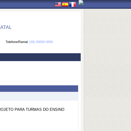
ATAL
Telefone/Ramal:
(00) 00000-0000
ROJETO PARA TURMAS DO ENSINO