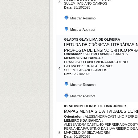
3
SULEMI FABIANO CAMPOS
Data:
28/10/2025
Mostrar Resumo
Mostrar Abstract
GLADYS GLAY LIMA DE OLIVEIRA
LEITURA DE CRÔNICAS LITERÁRIAS
PROPOSTA DE ENSINO CRÍTICO PARA
Orientador :
SULEMI FABIANO CAMPOS
MEMBROS DA BANCA :
FRANCISCO FABIO VIEIRA MARCOLINO
GEOVÁ BEZERRA GUIMARÃES
4
SULEMI FABIANO CAMPOS
Data:
29/10/2025
Mostrar Resumo
Mostrar Abstract
IBRAHIM MEDEIROS DE LIMA JÚNIOR
MAPAS MENTAIS E ATIVIDADES DE R
Orientador :
ALESSANDRA CASTILHO FERREI
MEMBROS DA BANCA :
ALESSANDRA CASTILHO FERREIRA DA COST
FERNANDA FAUSTINO DA SILVA RIBEIRO DE 
MARCELO DA SILVA AMORIM
5
Data:
30/10/2025