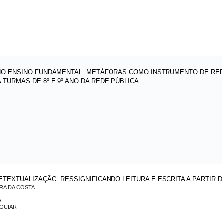
 NO ENSINO FUNDAMENTAL: METÁFORAS COMO INSTRUMENTO DE REFL
 TURMAS DE 8º E 9º ANO DA REDE PÚBLICA
ETEXTUALIZAÇÃO: RESSIGNIFICANDO LEITURA E ESCRITA A PARTIR 
RA DA COSTA
A
AGUIAR