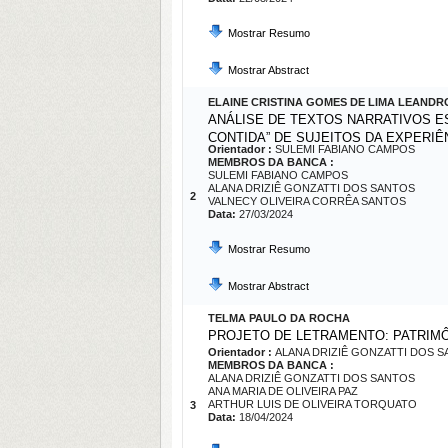
Mostrar Resumo
Mostrar Abstract
ELAINE CRISTINA GOMES DE LIMA LEANDR
ANÁLISE DE TEXTOS NARRATIVOS E
CONTIDA” DE SUJEITOS DA EXPERIÊ
Orientador :
SULEMI FABIANO CAMPOS
MEMBROS DA BANCA :
SULEMI FABIANO CAMPOS
ALANA DRIZIÊ GONZATTI DOS SANTOS
2
VALNECY OLIVEIRA CORRÊA SANTOS
Data:
27/03/2024
Mostrar Resumo
Mostrar Abstract
TELMA PAULO DA ROCHA
PROJETO DE LETRAMENTO: PATRIMÔ
Orientador :
ALANA DRIZIÊ GONZATTI DOS 
MEMBROS DA BANCA :
ALANA DRIZIÊ GONZATTI DOS SANTOS
ANA MARIA DE OLIVEIRA PAZ
ARTHUR LUIS DE OLIVEIRA TORQUATO
3
Data:
18/04/2024