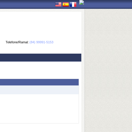
Telefone/Ramal:
(84) 99991-5153