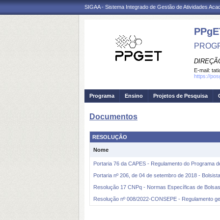
SIGAA - Sistema Integrado de Gestão de Atividades Ac
PPgE
PROGR
DIREÇÃ
E-mail:
tat
https://pos
Programa
Ensino
Projetos de Pesquisa
Documentos
RESOLUÇÃO
Nome
Portaria 76 da CAPES - Regulamento do Programa d
Portaria nº 206, de 04 de setembro de 2018 - Bolsist
Resolução 17 CNPq - Normas Específicas de Bolsas
Resolução nº 008/2022-CONSEPE - Regulamento ge