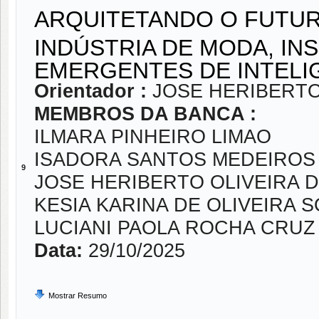
ARQUITETANDO O FUTU
INDÚSTRIA DE MODA, IN
EMERGENTES DE INTELIG
Orientador :
JOSE HERIBERTO
MEMBROS DA BANCA :
ILMARA PINHEIRO LIMAO
ISADORA SANTOS MEDEIROS
9
JOSE HERIBERTO OLIVEIRA 
KESIA KARINA DE OLIVEIRA S
LUCIANI PAOLA ROCHA CRU
Data:
29/10/2025
Mostrar Resumo