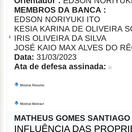
Orientador :
EDSON NORIYUKI
MEMBROS DA BANCA :
EDSON NORIYUKI ITO
KESIA KARINA DE OLIVEIRA S
IRIS OLIVEIRA DA SILVA
1
JOSÉ KAIO MAX ALVES DO R
Data:
31/03/2023
Ata de defesa assinada:
Mostrar Resumo
Mostrar Abstract
MATHEUS GOMES SANTIAGO
INFLUÊNCIA DAS PROPRI