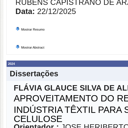
RUBENS CAPISTRANO DE A
Data:
22/12/2025
Mostrar Resumo
Mostrar Abstract
2024
Dissertações
FLÁVIA GLAUCE SILVA DE 
APROVEITAMENTO DO RE
INDÚSTRIA TÊXTIL PARA
CELULOSE
Orientador :
JOSE HERIBERTO