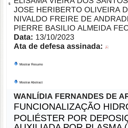
ELISAMA VIEIRA DOS SANTOS
5
JOSE HERIBERTO OLIVEIRA 
NIVALDO FREIRE DE ANDRAD
PIERRE BASILIO ALMEIDA FE
Data:
13/10/2023
Ata de defesa assinada:
Mostrar Resumo
Mostrar Abstract
WANLÍDIA FERNANDES DE A
FUNCIONALIZAÇÃO HIDR
POLIÉSTER POR DEPOSI
AUXILIADA POR PLASMA 