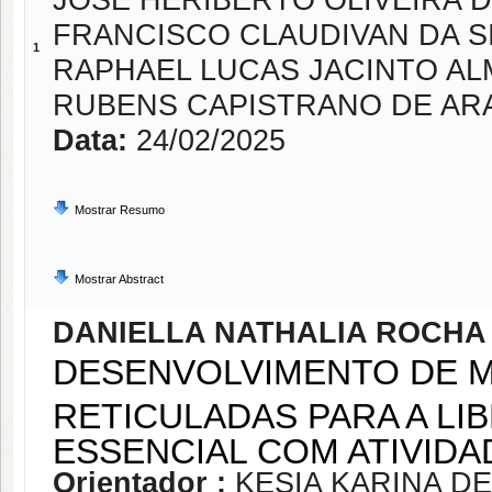
JOSE HERIBERTO OLIVEIRA 
FRANCISCO CLAUDIVAN DA S
1
RAPHAEL LUCAS JACINTO AL
RUBENS CAPISTRANO DE AR
Data:
24/02/2025
Mostrar Resumo
Mostrar Abstract
DANIELLA NATHALIA ROCHA
DESENVOLVIMENTO DE 
RETICULADAS PARA A L
ESSENCIAL COM ATIVIDA
Orientador :
KESIA KARINA DE