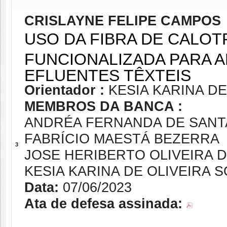
CRISLAYNE FELIPE CAMPOS
USO DA FIBRA DE CALO
FUNCIONALIZADA PARA 
EFLUENTES TÊXTEIS
Orientador :
KESIA KARINA DE
MEMBROS DA BANCA :
ANDRÉA FERNANDA DE SANT
FABRÍCIO MAESTÁ BEZERRA
3
JOSE HERIBERTO OLIVEIRA 
KESIA KARINA DE OLIVEIRA S
Data:
07/06/2023
Ata de defesa assinada: