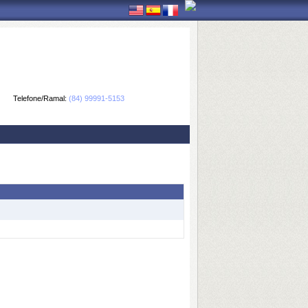
Telefone/Ramal:
(84) 99991-5153