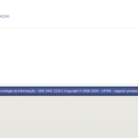
RIÇÃO
cnologia da Informação - (84) 3342 2210 | Copyright © 2006-2026 - UFRN - sigaa11-produca