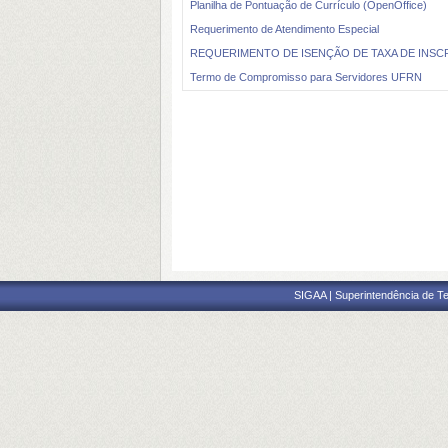
Planilha de Pontuação de Currículo (OpenOffice)
Requerimento de Atendimento Especial
REQUERIMENTO DE ISENÇÃO DE TAXA DE INSC
Termo de Compromisso para Servidores UFRN
SIGAA | Superintendência de Te