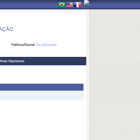
MAÇÃO
Teléfono/Ramal:
No informado
Otras Opciones