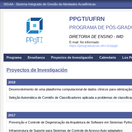
SIGAA - Sistema Integrado de Gestão de Atividades Acadêmicas
PPGTI/UFRN
PROGRAMA DE PÓS-GRAD
DIRETORIA DE ENSINO - IMD
E-mail:
No informado
https://posgraduacao.ufrn.br/ppgti
Programa
Enseñanza
Proyectos de Investigación
Calendario
Los P
Proyectos de Investigación
2018
Desenvolvimento de uma plataforma computacional de dados clínicos para otimização 
Seleção Automática de Comitês de Classificadores aplicada a problemas de classific
2017
Prevenção e Controle de Degeneração da Arquitetura de Software em Sistemas Pyth
Infraestrutura de Suporte para Sistemas de Controle de Acesso Auto-adaptativo