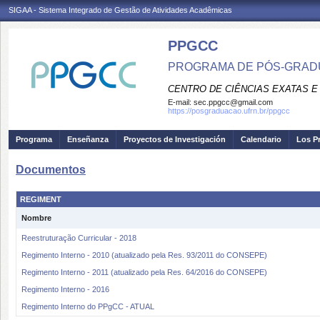
SIGAA - Sistema Integrado de Gestão de Atividades Acadêmicas
PPGCC
PROGRAMA DE PÓS-GRADU
CENTRO DE CIÊNCIAS EXATAS E
E-mail:
sec.ppgcc@gmail.com
https://posgraduacao.ufrn.br/ppgcc
Programa
Enseñanza
Proyectos de Investigación
Calendario
Los P
Documentos
REGIMENT
Nombre
Reestruturação Curricular - 2018
Regimento Interno - 2010 (atualizado pela Res. 93/2011 do CONSEPE)
Regimento Interno - 2011 (atualizado pela Res. 64/2016 do CONSEPE)
Regimento Interno - 2016
Regimento Interno do PPgCC - ATUAL