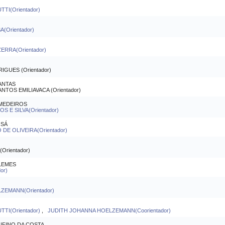
I(Orientador)
(Orientador)
RRA(Orientador)
UES (Orientador)
ANTAS
TOS EMILIAVACA (Orientador)
 MEDEIROS
 E SILVA(Orientador)
 SÁ
DE OLIVEIRA(Orientador)
rientador)
LEMES
or)
ZEMANN(Orientador)
TI(Orientador)
,
JUDITH JOHANNA HOELZEMANN(Coorientador)
UFINO DA COSTA