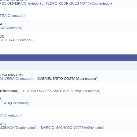
DE OLIVEIRA(Orientador)
,
PEDRO RODRIGUES MUTTI(Coorientador)
A(Orientador)
SA
A(Orientador)
ÚJO
LIVEIRA(Orientador)
SUNA MARTINS
LIVEIRA(Orientador)
, GABRIEL BRITO COSTA (Coorientador)
Orientador) ,
CLAUDIO MOISES SANTOS E SILVA(Coorientador)
A
RRA(Orientador)
(Orientador)
EDRO
ZEMANN(Coorientador)
,
MARCIO MACHADO CINTRA(Orientador)