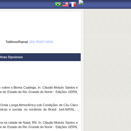
Teléfono/Ramal:
(84) 99167-6504
Otras Opciones
sobre o Bioma Caatinga. In: Cláudio Moisés Santos e
dade do Estado do Rio Grande do Norte - Edições UERN,
e Onda Longa Atmosférica sob Condições de Céu Claro
ômicas e sociais no nordeste do Brasil. 1ed.NATAL: :
a na cidade de Natal, RN. In: Cláudio Moisés Santos e
dade do Estado do Rio Grande do Norte - Edições UERN,