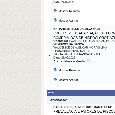
Data:
24/02/2026
Mostrar Resumo
Mostrar Abstract
KATIANE MIRELLE DA SILVA VALE
PROCESSO DE ADAPTAÇÃO DE FORMA
COMPRIMIDOS DE HIDROCLOROTIA
Orientador :
WALDENICE DE ALENCAR MORAI
MEMBROS DA BANCA :
WALDENICE DE ALENCAR MORAIS LIMA
FERNANDA NERVO RAFFIN
MARTA MARIA DE FRANÇA FONTELES
2
Data:
25/02/2026
Ata de defesa assinada:
Mostrar Resumo
Mostrar Abstract
2025
Dissertações
ÍTALO HENRIQUE MEDEIROS DAMASCENO
PREVALENCIA E FATORES DE RISCO 