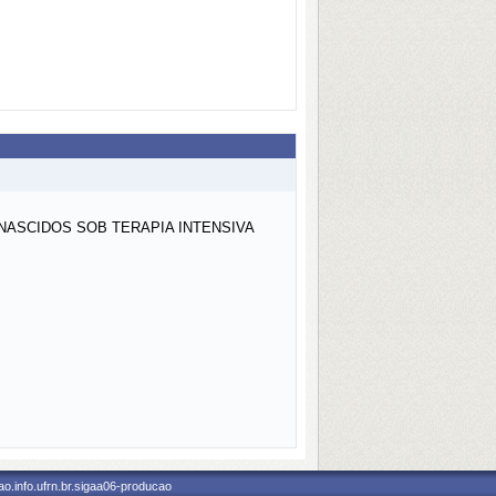
ASCIDOS SOB TERAPIA INTENSIVA
o.info.ufrn.br.sigaa06-producao