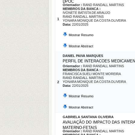
DPOC
Orientador :
RAND RANDALL MARTINS
MEMBROS DA BANCA :
IVONETE BATISTA DE ARAUJO
RAND RANDALL MARTINS
1
YONARA MONIQUE DA COSTA OLIVEIRA
Data:
22/01/2025
Mostrar Resumo
Mostrar Abstract
DANIEL PAIVA MARQUES
PERFIL DE INTERACOES MEDICAMEN
Orientador :
RAND RANDALL MARTINS
MEMBROS DA BANCA :
FRANCISCA SUELI MONTE MOREIRA
RAND RANDALL MARTINS
YONARA MONIQUE DA COSTA OLIVEIRA
2
Data:
22/01/2025
Mostrar Resumo
Mostrar Abstract
GABRIELA SANTANA OLIVEIRA
AVALIAÇÃO DO IMPACTO DAS INTER
MATERNO-FETAIS
Orientador :
RAND RANDALL MARTINS