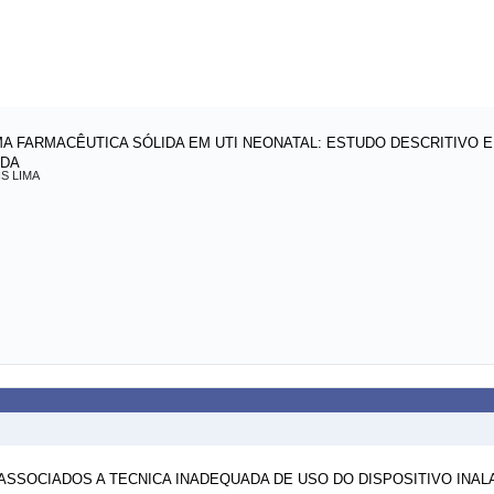
 FARMACÊUTICA SÓLIDA EM UTI NEONATAL: ESTUDO DESCRITIVO 
ZIDA
S LIMA
ASSOCIADOS A TECNICA INADEQUADA DE USO DO DISPOSITIVO INA