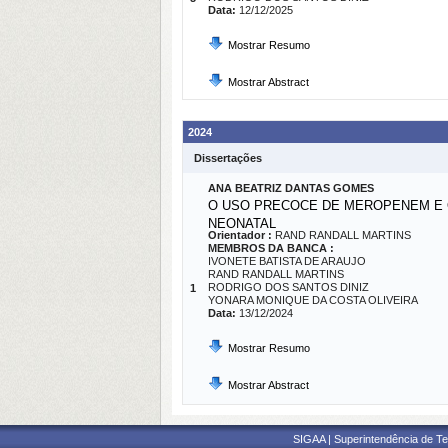
Data:
12/12/2025
Mostrar Resumo
Mostrar Abstract
2024
Dissertações
ANA BEATRIZ DANTAS GOMES
O USO PRECOCE DE MEROPENEM E 
NEONATAL
Orientador :
RAND RANDALL MARTINS
MEMBROS DA BANCA :
IVONETE BATISTA DE ARAUJO
RAND RANDALL MARTINS
RODRIGO DOS SANTOS DINIZ
1
YONARA MONIQUE DA COSTA OLIVEIRA
Data:
13/12/2024
Mostrar Resumo
Mostrar Abstract
SIGAA | Superintendência de Te