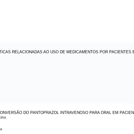
TICAS RELACIONADAS AO USO DE MEDICAMENTOS POR PACIENTES E
 CONVERSÃO DO PANTOPRAZOL INTRAVENOSO PARA ORAL EM PACIE
EIRA
RA