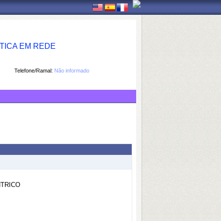
TICA EM REDE
Telefone/Ramal:
Não informado
NTRICO