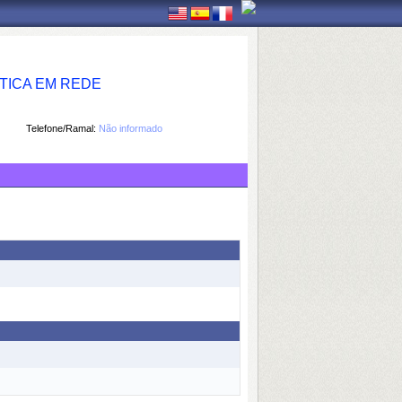
TICA EM REDE
Telefone/Ramal:
Não informado