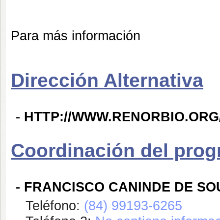
Para más información
Dirección Alternativa
-
HTTP://WWW.RENORBIO.ORG
Coordinación del pro
-
FRANCISCO CANINDE DE SO
Teléfono:
(84) 99193-6265