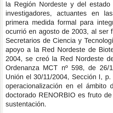
la Región Nordeste y del estado
investigadores, actuantes en la
primera medida formal para integ
ocurrió en agosto de 2003, al ser 
Secretarios de Ciencia y Tecnolog
apoyo a la Red Nordeste de Biot
2004, se creó la Red Nordeste d
Ordenanza MCT nº 598, de 26/11/
Unión el 30/11/2004, Sección I, p
operacionalización en el ámbito
doctorado RENORBIO es fruto de e
sustentación.