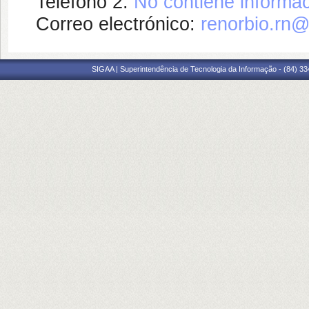
Teléfono 2:
No contiene informac
Correo electrónico:
renorbio.rn
SIGAA | Superintendência de Tecnologia da Informação - (84) 3