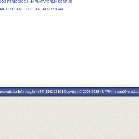
 DOS PERIÓDICOS NA PLATAFORMA SCOPUS
AL DO ESTÁGIO DOCÊNCIA NO SIGAA
cnologia da Informação - (84) 3342 2210 | Copyright © 2006-2026 - UFRN - sigaa09-produca