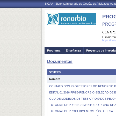
SIGAA - Sistema Integrado de Gestão de Atividades Ac
PROG
PROGR
CENTRO
E-mail:
ren
https://po
Programa
Enseñanza
Proyectos de Investi
Documentos
OTHERS
Nombre
CONTATO DOS PROFESSORES DO RENORBIO 
EDITAL 01/2026 PPGB-RENORBIO-SELEÇÃO DE 
GUIA DE MODELOS DE TESE APROVADOS PELO
TUTORIAL DE PREENCHIMENTO DO PLANO DE 
TUTORIAL DE PROCEDIMENTOS PÓS-DEFESA