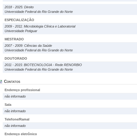
2018 - 2025: Direito
Universidade Federal do Rio Grande do Norte
ESPECIALIZAÇÃO
2009 - 2011: Microbiologia Clínica e Laboratorial
Universidade Potiguar
MESTRADO
2007 - 2009: Ciências da Saúde
Universidade Federal do Rio Grande do Norte
DOUTORADO
2011 - 2015: BIOTECNOLOGIA - Rede RENORBIO
Universidade Federal do Rio Grande do Norte
Contatos
Endereço profissional
não informado
Sala
não informado
Telefone/Ramal
não informado
Endereço eletrônico