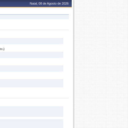
Natal, 08 de Agosto de 2026
c.)