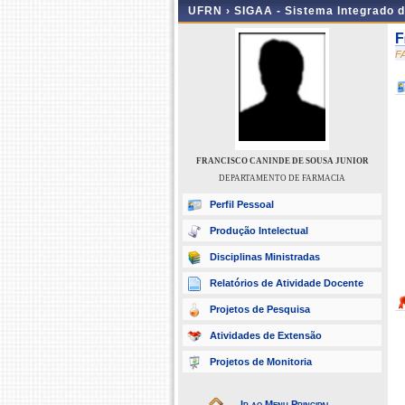
UFRN ›
SIGAA - Sistema Integrado 
F
F
FRANCISCO CANINDE DE SOUSA JUNIOR
DEPARTAMENTO DE FARMACIA
Perfil Pessoal
Produção Intelectual
Disciplinas Ministradas
Relatórios de Atividade Docente
Projetos de Pesquisa
Atividades de Extensão
Projetos de Monitoria
Ir ao Menu Principal