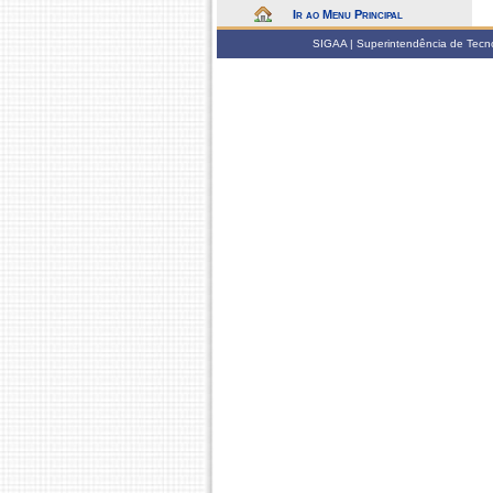
Ir ao Menu Principal
SIGAA | Superintendência de Tecno