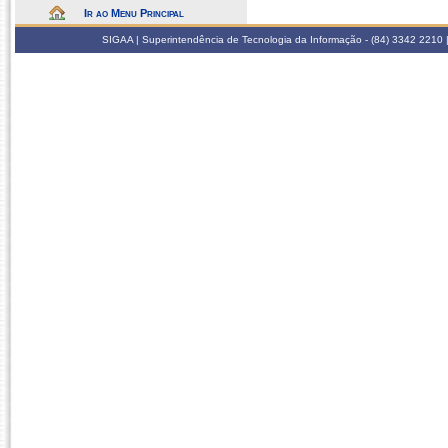
Ir ao Menu Principal
SIGAA | Superintendência de Tecnologia da Informação - (84) 3342 2210 