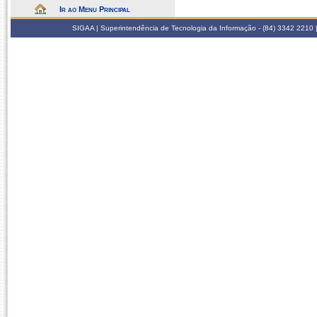
Ir ao Menu Principal
SIGAA | Superintendência de Tecnologia da Informação - (84) 3342 2210 