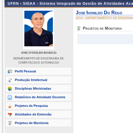
UFRN ›
SIGAA - Sistema Integrado de Gestão de Atividades A
Jose Ivonildo Do Rego
DCA - DEPARTAMENTO DE ENGENH
Projetos de Monitoria
JOSE IVONILDO DO REGO
DEPARTAMENTO DE ENGENHARIA DE
COMPUTACAO E AUTOMACAO
Perfil Pessoal
Produção Intelectual
Disciplinas Ministradas
Relatórios de Atividade Docente
Projetos de Pesquisa
Atividades de Extensão
Projetos de Monitoria