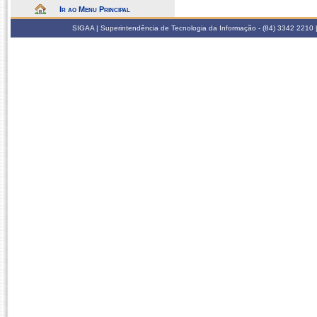
Ir ao Menu Principal
SIGAA | Superintendência de Tecnologia da Informação - (84) 3342 2210 