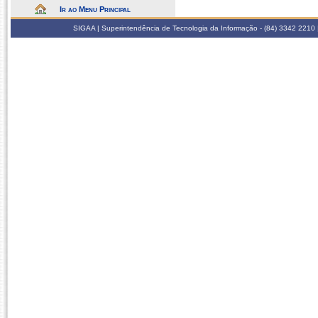
Ir ao Menu Principal
SIGAA | Superintendência de Tecnologia da Informação - (84) 3342 2210 