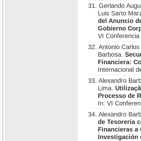
31. Gerlando Augu
Luis Sarto Marz
del Anuncio de
Gobierno Corpo
VI Conferencia 
32. Antonio Carlos 
Barbosa.
Secur
Financiera: Co
Internacional d
33. Alexandro Bar
Lima.
Utilizaç
Processo de R
In: VI Conferen
34. Alexandro Barb
de Tesorería 
Financieras a
Investigación 