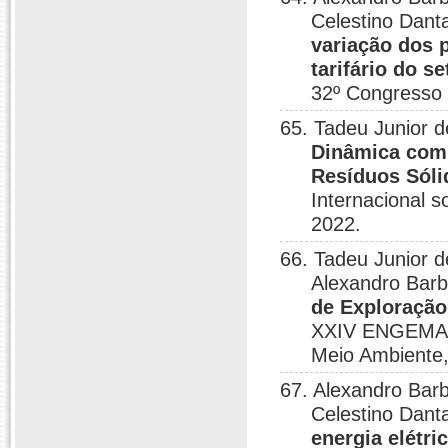
Celestino Danta
variação dos p
tarifário do 
32º Congresso 
65. Tadeu Junior 
Dinâmica com 
Resíduos Sóli
Internacional 
2022.
66. Tadeu Junior 
Alexandro Barb
de Exploração
XXIV ENGEMA - 
Meio Ambiente,
67. Alexandro Bar
Celestino Dant
energia elétr