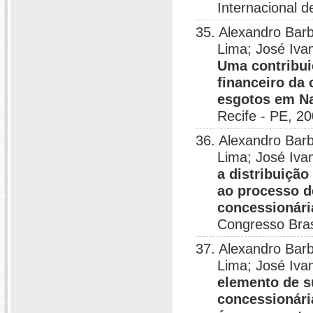
Internacional d
35. Alexandro Bar
Lima; José Iva
Uma contribui
financeiro da
esgotos em N
Recife - PE, 20
36. Alexandro Bar
Lima; José Iva
a distribuiçã
ao processo d
concessionári
Congresso Bras
37. Alexandro Bar
Lima; José Iva
elemento de s
concessionári