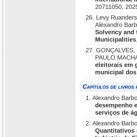
20711050, 202
26. Levy Ruanderso
Alexandro Barb
Solvency and t
Municipalities
27. GONÇALVES,
PAULO MACHAD
eleitorais em
municipal dos
Capítulos de livros 
1. Alexandro Barb
desempenho ec
serviços de á
2. Alexandro Barbo
Quantitativos