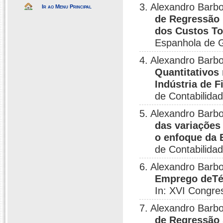
3. Alexandro Barbo
Ir ao Menu Principal
de Regressão 
dos Custos To
Espanhola de G
4. Alexandro Barbo
Quantitativos
Indústria de 
de Contabilida
5. Alexandro Barbo
das variações
o enfoque da
de Contabilida
6. Alexandro Barb
Emprego deTé
In: XVI Congres
7. Alexandro Barbo
de Regressão