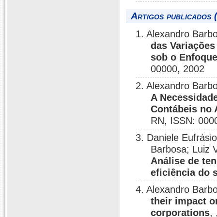
Artigos publicados 
1. Alexandro Barbo
das Variações
sob o Enfoqu
00000, 2002
2. Alexandro Barb
A Necessidade
Contábeis no 
RN, ISSN: 000
3. Daniele Eufrásio
Barbosa; Luiz V
Análise de te
eficiência do
4. Alexandro Bar
their impact o
corporations
,