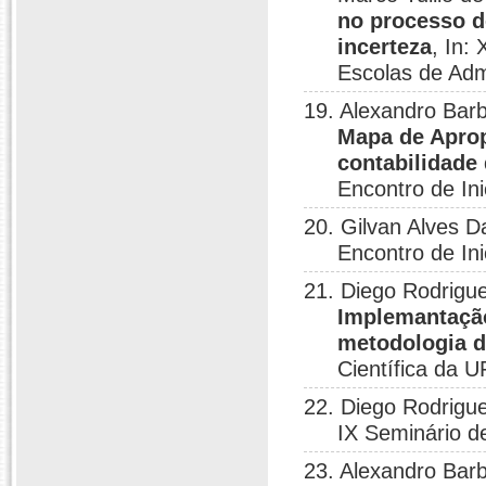
no processo d
incerteza
, In:
Escolas de Adm
19. Alexandro Bar
Mapa de Aprop
contabilidade
Encontro de Ini
20. Gilvan Alves 
Encontro de Ini
21. Diego Rodrigu
Implemantação
metodologia d
Científica da 
22. Diego Rodrigu
IX Seminário 
23. Alexandro Bar