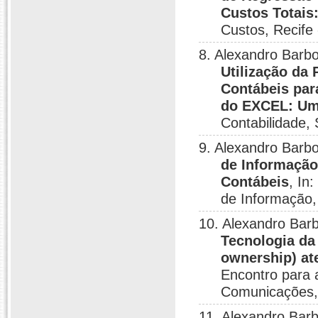
Custos Totais
Custos, Recife
8. Alexandro Barbo
Utilização da
Contábeis par
do EXCEL: Um 
Contabilidade, 
9. Alexandro Barbo
de Informação
Contábeis
, In
de Informação,
10. Alexandro Bar
Tecnologia da
ownership) at
Encontro para 
Comunicações, 
11. Alexandro Barb