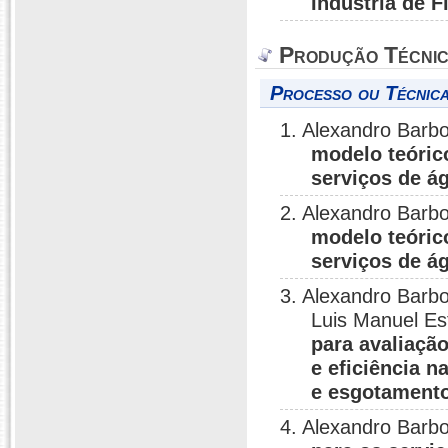
Indústria de 
Produção Técni
Processo ou Técnica
1. Alexandro Barb
modelo teórico
serviços de á
2. Alexandro Barb
modelo teórico
serviços de á
3. Alexandro Barbo
Luis Manuel Es
para avaliação
e eficiência 
e esgotamento
4. Alexandro Barb