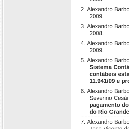
2. Alexandro Barb
2009.
3. Alexandro Barb
2008.
4. Alexandro Barb
2009.
5. Alexandro Barb
Sistema Contá
contábeis esta
11.941/09 e p
6. Alexandro Barb
Severino Cesár
pagamento do 
do Rio Grande
7. Alexandro Barb
Jose Vicente d