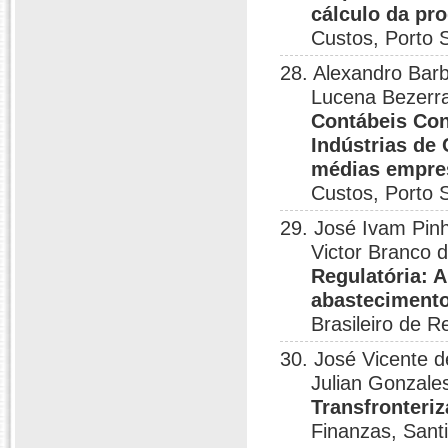
cálculo da pr
Custos, Porto 
28. Alexandro Bar
Lucena Bezerra
Contábeis Con
Indústrias de
médias empres
Custos, Porto 
29. José Ivam Pin
Victor Branco 
Regulatória: 
abastecimento
Brasileiro de 
30. José Vicente 
Julian Gonzale
Transfronteriz
Finanzas, Sant