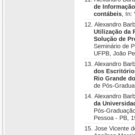
de Informação
contábeis
, In
12. Alexandro Barb
Utilização da
Solução de Pr
Seminário de 
UFPB, João Pe
13. Alexandro Barb
dos Escritóri
Rio Grande do
de Pós-Gradua
14. Alexandro Barb
da Universida
Pós-Graduação
Pessoa - PB, 1
15. Jose Vicente 