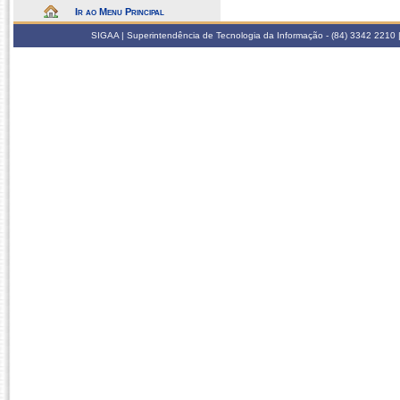
Ir ao Menu Principal
SIGAA | Superintendência de Tecnologia da Informação - (84) 3342 2210 