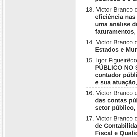
13. Victor Branco
eficiência nas
uma análise d
faturamentos
,
14. Victor Branco
Estados e Mun
15. Igor Figueirêd
PÚBLICO NO S
contador públ
e sua atuação
16. Victor Branco
das contas púb
setor público
,
17. Victor Branco
de Contabilid
Fiscal e Qual