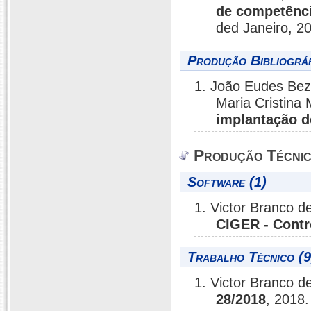
de competênci
ded Janeiro, 2
Produção Bibliográf
1. João Eudes Beze
Maria Cristina
implantação d
Produção Técni
Software (1)
1. Victor Branco 
CIGER - Contr
Trabalho Técnico (9
1. Victor Branco 
28/2018
, 2018.