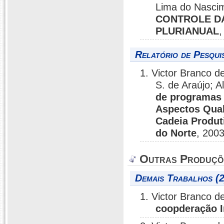
Lima do Nasci
CONTROLE DA
PLURIANUAL
,
Relatório de Pesqui
1. Victor Branco 
S. de Araújo; 
de programas 
Aspectos Quali
Cadeia Produt
do Norte
, 2003
Outras Produçõ
Demais Trabalhos (2
1. Victor Branco 
coopderação I