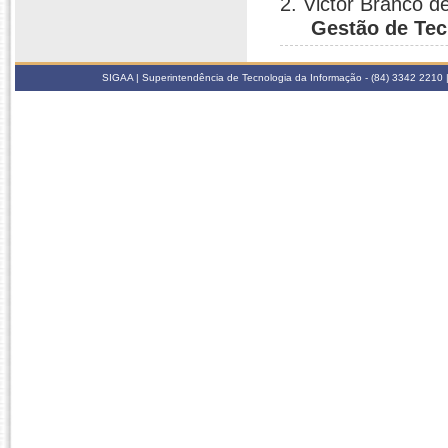
2. Victor Branco 
Gestão de Tec
SIGAA | Superintendência de Tecnologia da Informação - (84) 3342 2210 