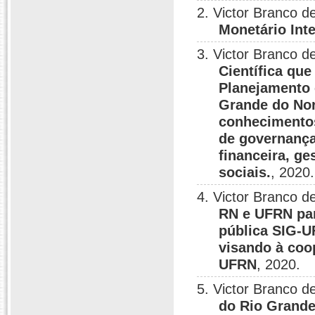
2. Victor Branco 
Monetário Int
3. Victor Branco 
Científica que
Planejamento 
Grande do Nor
conhecimentos
de governança
financeira, ge
sociais.
, 2020.
4. Victor Branco 
RN e UFRN par
pública SIG-U
visando à coo
UFRN
, 2020.
5. Victor Branco 
do Rio Grande