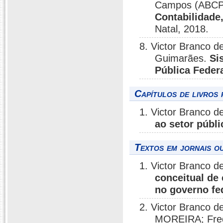
Campos (ABCP
Contabilidade
Natal, 2018.
8. Victor Branco 
Guimarães.
Si
Pública Feder
Capítulos de livros 
1. Victor Branco 
ao setor públi
Textos em jornais ou
1. Victor Branco 
conceitual de 
no governo fed
2. Victor Branco d
MOREIRA; Fre