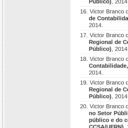
Público)
, 2014
16. Victor Branco
de Contabilid
2014.
17. Victor Branco
Regional de C
Público)
, 2014
18. Victor Branco
Contabilidade
2014.
19. Victor Branco
Regional de C
Público)
, 2014
20. Victor Branco
no Setor Públ
público e do 
CCSA/UFRN)
,