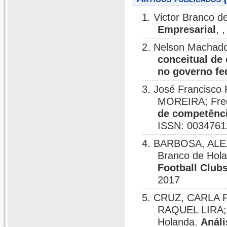
1. Victor Branco 
Empresarial
, 
2. Nelson Machado
conceitual de 
no governo fed
3. José Francisco 
MOREIRA; Fre
de competênci
ISSN: 0034761
4. BARBOSA, ALE
Branco de Hol
Football Club
2017
5. CRUZ, CARLA
RAQUEL LIRA;
Holanda.
Análi