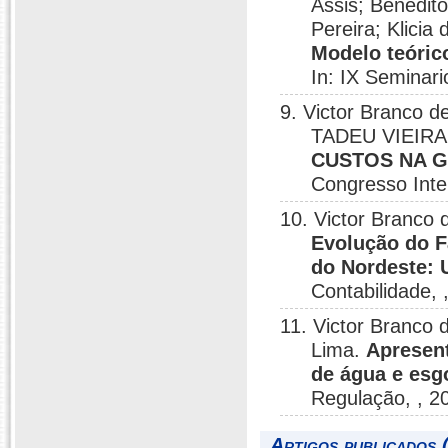
Assis; Benedit
Pereira; Klici
Modelo teórico
In: IX Seminar
9. Victor Branc
TADEU VIEIRA;
CUSTOS NA 
Congresso Inte
10. Victor Branco 
Evolução do 
do Nordeste:
Contabilidade, 
11. Victor Branco 
Lima.
Apresen
de água e esg
Regulação, , 2
Artigos publicados 