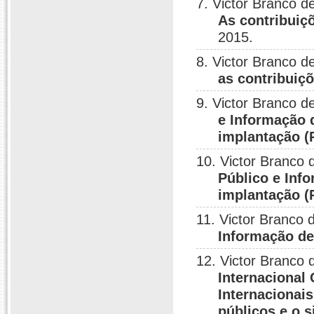
7. Victor Branco 
As contribuiç
2015.
8. Victor Branco 
as contribuiç
9. Victor Branco 
e Informação 
implantação (
10. Victor Branco
Público e Inf
implantação (
11. Victor Branco
Informação de
12. Victor Branco 
Internacional
Internacionai
públicos e o s