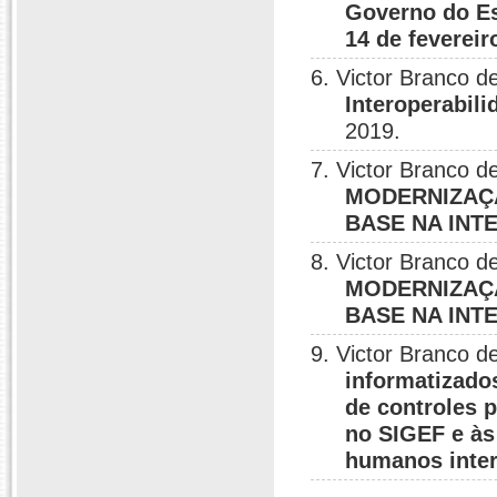
Governo do Es
14 de fevereir
6. Victor Branco 
Interoperabil
2019.
7. Victor Branco 
MODERNIZAÇÃ
BASE NA INT
8. Victor Branco 
MODERNIZAÇÃ
BASE NA INT
9. Victor Branco 
informatizado
de controles p
no SIGEF e às
humanos inte