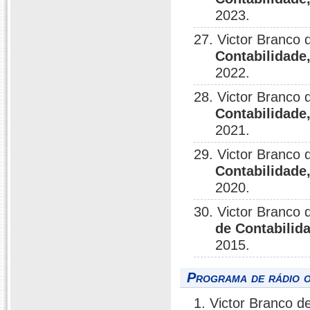
2023.
27. Victor Branco
Contabilidade
2022.
28. Victor Branco
Contabilidade
2021.
29. Victor Branco
Contabilidade
2020.
30. Victor Branco
de Contabilid
2015.
Programa de rádio o
1. Victor Branco d