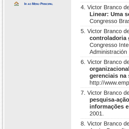
Ir ao Menu Principal
4. Victor Branco d
Linear: Uma so
Congresso Bras
5. Victor Branco 
controladoria
Congresso Inte
Administración
6. Victor Branco 
organizaciona
gerenciais na
http://www.empe
7. Victor Branco d
pesquisa-ação
informações e
2001.
8. Victor Branco d