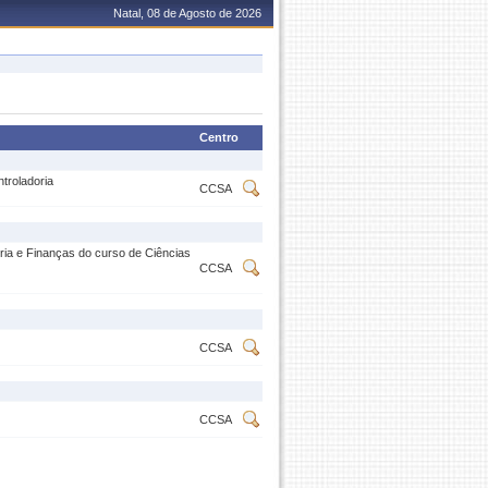
Natal, 08 de Agosto de 2026
Centro
troladoria
CCSA
ria e Finanças do curso de Ciências
CCSA
CCSA
CCSA