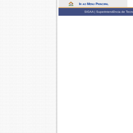
Ir ao Menu Principal
SIGAA | Superintendência de Tecno