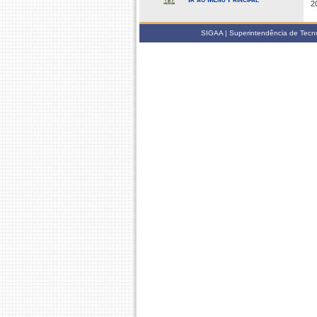
2
SIGAA | Superintendência de Tecno