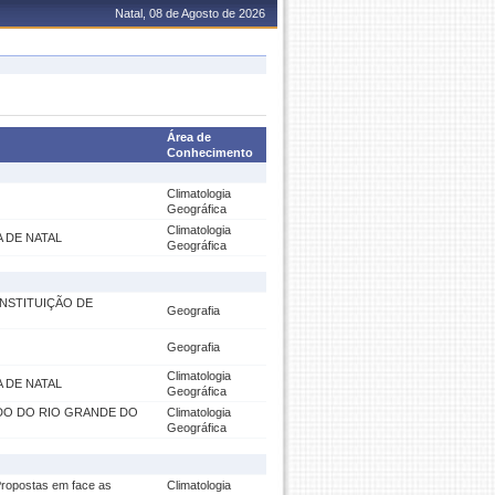
Natal, 08 de Agosto de 2026
Área de
Conhecimento
Climatologia
Geográfica
Climatologia
 DE NATAL
Geográfica
ONSTITUIÇÃO DE
Geografia
Geografia
Climatologia
 DE NATAL
Geográfica
DO DO RIO GRANDE DO
Climatologia
Geográfica
Propostas em face as
Climatologia