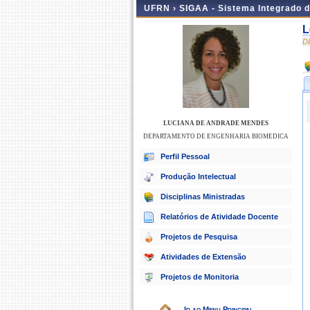
UFRN ›
SIGAA - Sistema Integrado 
L
D
LUCIANA DE ANDRADE MENDES
DEPARTAMENTO DE ENGENHARIA BIOMEDICA
Perfil Pessoal
Produção Intelectual
Disciplinas Ministradas
Relatórios de Atividade Docente
Projetos de Pesquisa
Atividades de Extensão
Projetos de Monitoria
Ir ao Menu Principal