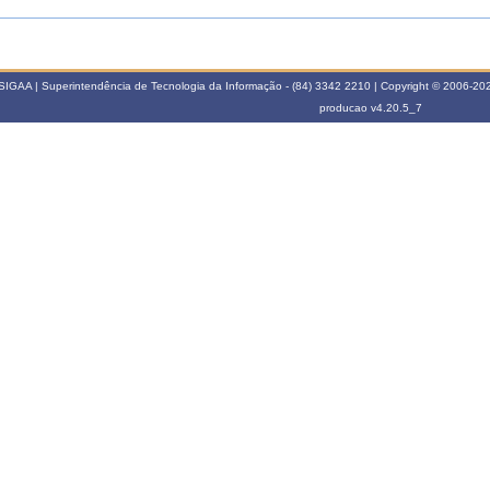
SIGAA | Superintendência de Tecnologia da Informação - (84) 3342 2210 | Copyright © 2006-2026
producao
v4.20.5_7