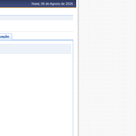
Natal, 06 de Agosto de 2026
uação