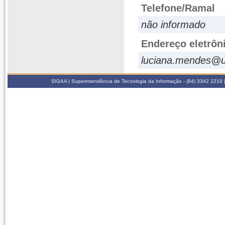
Telefone/Ramal
não informado
Endereço eletrôn
luciana.mendes@u
SIGAA | Superintendência de Tecnologia da Informação - (84) 3342 2210 