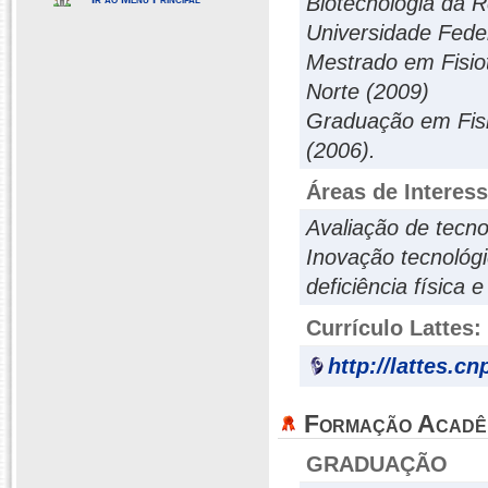
Biotecnologia da 
Universidade Fede
Mestrado em Fisio
Norte (2009)
Graduação em Fisi
(2006).
Áreas de Interes
Avaliação de tecno
Inovação tecnológi
deficiência física 
Currículo Lattes:
http://lattes.c
Formação Acadê
GRADUAÇÃO