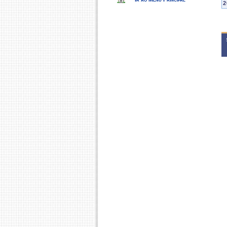
2
E
2
M
2
E
2
E
2
M
E
2
E
E
2
M
2