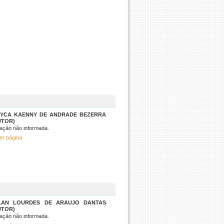
SYCA KAENNY DE ANDRADE BEZERRA
UTOR)
ação não informada.
er página
LAN LOURDES DE ARAUJO DANTAS
UTOR)
ação não informada.