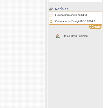
Notícias
Eleição para chefe do DEQ
Orientadores Estágio/TCC 2014.2
Ir ao Menu Principal