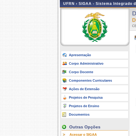
UFRN ›
SIGAA - Sistema Integrado 
D
D
C
Apresentação
Corpo Administrativo
Corpo Docente
Componentes Curriculares
Ações de Extensão
Projetos de Pesquisa
Projetos de Ensino
Documentos
Outras Opções
Acessar o SIGAA