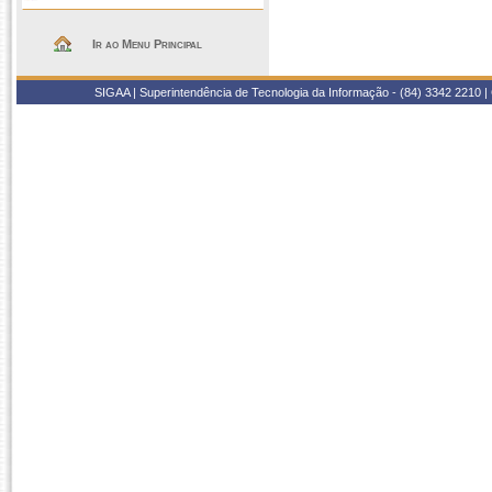
Ir ao Menu Principal
SIGAA | Superintendência de Tecnologia da Informação - (84) 3342 2210 