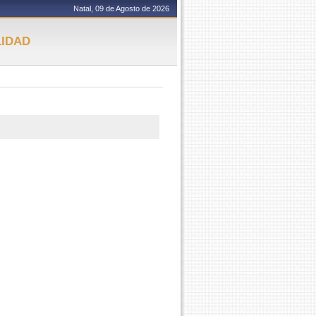
Natal, 09 de Agosto de 2026
LIDAD