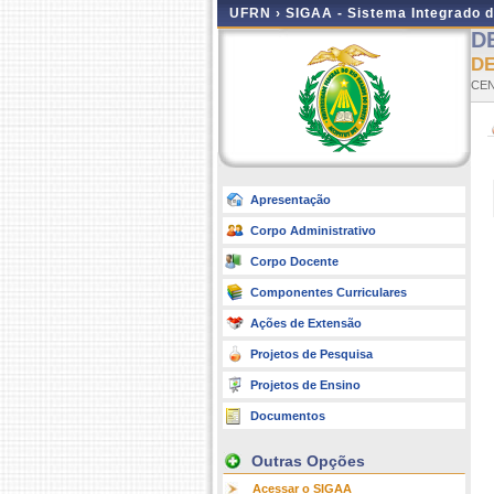
UFRN ›
SIGAA - Sistema Integrado 
D
DE
CEN
Apresentação
Corpo Administrativo
Corpo Docente
Componentes Curriculares
Ações de Extensão
Projetos de Pesquisa
Projetos de Ensino
Documentos
Outras Opções
Acessar o SIGAA