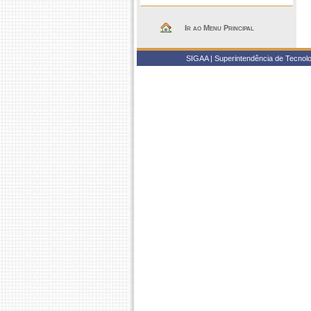
Ir ao Menu Principal
SIGAA | Superintendência de Tecnolo