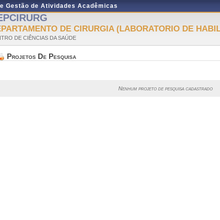
de Gestão de Atividades Acadêmicas
EPCIRURG
PARTAMENTO DE CIRURGIA (LABORATORIO DE HABI
TRO DE CIÊNCIAS DA SAÚDE
Projetos De Pesquisa
Nenhum projeto de pesquisa cadastrado