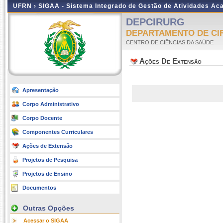
UFRN ›
SIGAA - Sistema Integrado de Gestão de Atividades A
DEPCIRURG
DEPARTAMENTO DE CIR
CENTRO DE CIÊNCIAS DA SAÚDE
Ações De Extensão
Apresentação
Corpo Administrativo
Corpo Docente
Componentes Curriculares
Ações de Extensão
Projetos de Pesquisa
Projetos de Ensino
Documentos
Outras Opções
Acessar o SIGAA