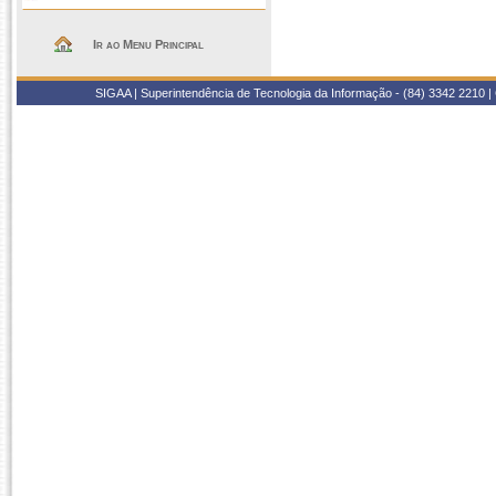
Ir ao Menu Principal
SIGAA | Superintendência de Tecnologia da Informação - (84) 3342 2210 