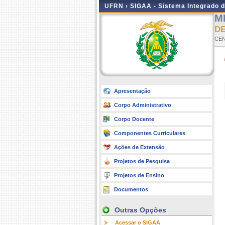
UFRN ›
SIGAA - Sistema Integrado 
M
D
CEN
Apresentação
Corpo Administrativo
Corpo Docente
Componentes Curriculares
Ações de Extensão
Projetos de Pesquisa
Projetos de Ensino
Documentos
Outras Opções
Acessar o SIGAA