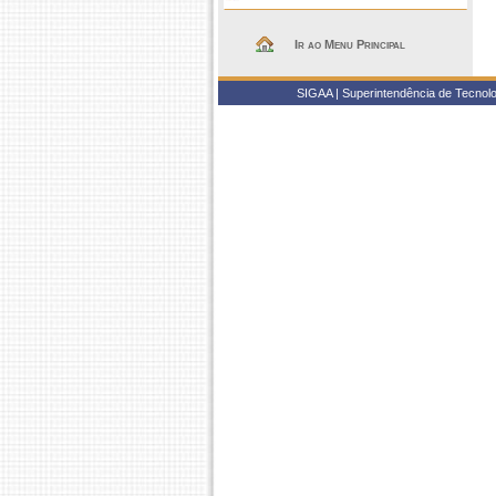
Ir ao Menu Principal
SIGAA | Superintendência de Tecnolo