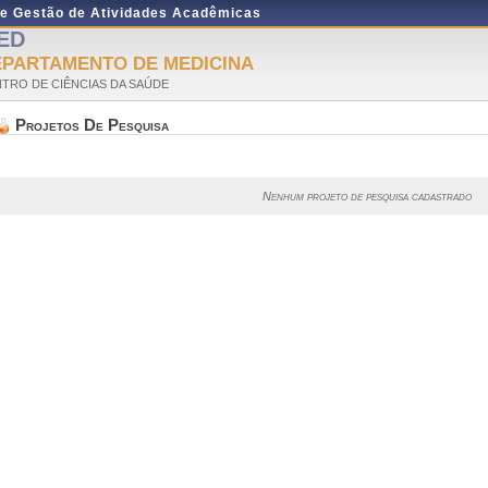
de Gestão de Atividades Acadêmicas
ED
EPARTAMENTO DE MEDICINA
TRO DE CIÊNCIAS DA SAÚDE
Projetos De Pesquisa
Nenhum projeto de pesquisa cadastrado