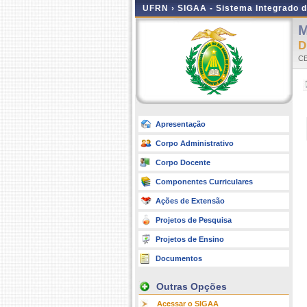
UFRN ›
SIGAA - Sistema Integrado 
D
C
Apresentação
Corpo Administrativo
Corpo Docente
Componentes Curriculares
Ações de Extensão
Projetos de Pesquisa
Projetos de Ensino
Documentos
Outras Opções
Acessar o SIGAA