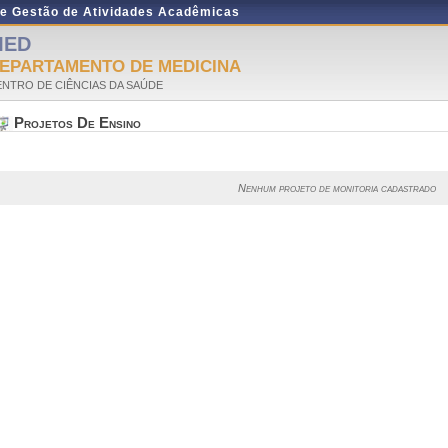
de Gestão de Atividades Acadêmicas
MED
EPARTAMENTO DE MEDICINA
ENTRO DE CIÊNCIAS DA SAÚDE
Projetos De Ensino
Nenhum projeto de monitoria cadastrado