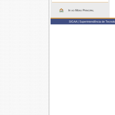
Ir ao Menu Principal
SIGAA | Superintendência de Tecnolo