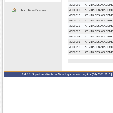
MED0002
ATIVIDADES ACADEMI
Ir ao Menu Principal
MED0009
ATIVIDADES ACADEMI
MED0010
ATIVIDADES ACADEMI
MED0019
ATIVIDADES ACADEMI
MED0012
ATIVIDADES ACADEMI
MED0020
ATIVIDADES ACADEMI
MED0003
ATIVIDADES ACADEMI
MED0001
ATIVIDADES ACADEMI
MED0013
ATIVIDADES ACADEMI
MED0018
ATIVIDADES ACADEMI
SIGAA | Superintendência de Tecnologia da Informação - (84) 3342 2210 